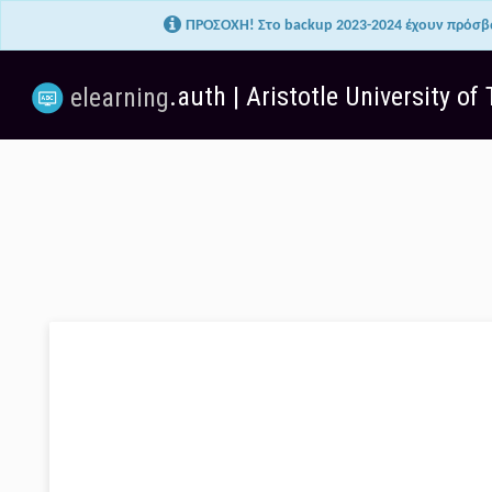
Zum Hauptinhalt
ΠΡΟΣΟΧΗ! Στο backup 2023-2024 έχουν πρόσβα
Help
.auth | Aristotle University of
elearning
Contact