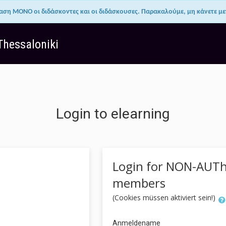
ση ΜΟΝΟ οι διδάσκοντες και οι διδάσκουσες. Παρακαλούμε, μη κάνετε μ
 Thessaloniki
Login to elearning
Login for NON-AUT
members
(Cookies müssen aktiviert sein!)
Anmeldename